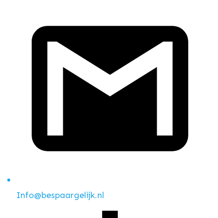
Info@bespaargelijk.nl