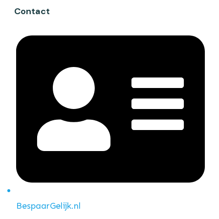
Contact
BespaarGelijk.nl