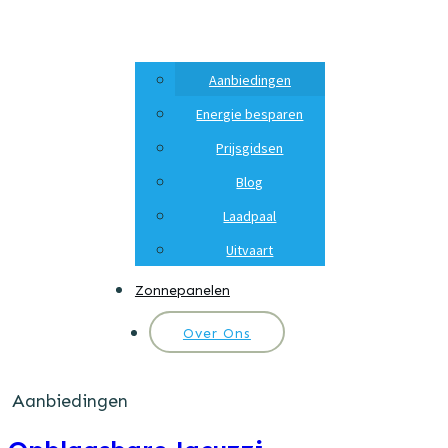
Aanbiedingen
Energie besparen
Prijsgidsen
Blog
Laadpaal
Uitvaart
Zonnepanelen
Over Ons
Aanbiedingen